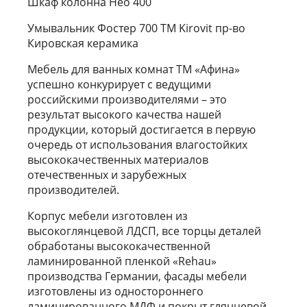
Шкаф колонна Нео 400
Умывальник Фостер 700 ТМ Kirovit пр-во
Кировская керамика
Мебель для ванных комнат ТМ «Афина»
успешно конкурирует с ведущими
российскими производителями – это
результат высокого качества нашей
продукции, который достигается в первую
очередь от использования влагостойких
высококачественных материалов
отечественных и зарубежных
производителей.
Корпус мебели изготовлен из
высокоглянцевой ЛДСП, все торцы деталей
обработаны высококачественной
ламинированной пленкой «Rehau»
производства Германии, фасады мебели
изготовлены из одностороннего
ламинированного МДФ и покрыт глянцевой