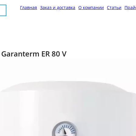
Главная
Заказ и доставка
О компании
Статьи
Прай
Garanterm ER 80 V