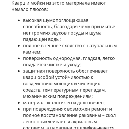
Кварц и мойки из этого материала имеют
немало плюсов:
высокая шумопоглощающая
способность, благодаря чему при мытье
нет громких звуков посуды и шума
падающей воды;
полное внешнее сходство с натуральным
камнем;
поверхность однородная, гладкая, легко
поддается чистке и уходу;
защитная поверхность обеспечивает
кварц особой устойчивостью к
воздействию моющих и чистящих
средств, температурным перепадам,
механическим повреждениям;
материал экологичен и долговечен;
при повреждениях возможен ремонт и
полное восстановление раковины – скол
легко приклеивается акриловым
составом, а царапина отшлифовывается