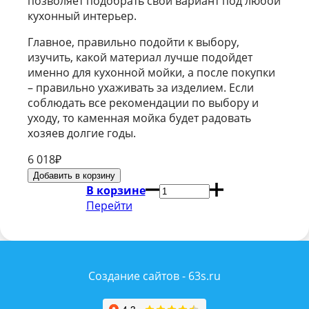
позволяет подобрать свой вариант под любой
кухонный интерьер.
Главное, правильно подойти к выбору,
изучить, какой материал лучше подойдет
именно для кухонной мойки, а после покупки
– правильно ухаживать за изделием. Если
соблюдать все рекомендации по выбору и
уходу, то каменная мойка будет радовать
хозяев долгие годы.
6 018
₽
В корзине
Перейти
Создание сайтов - 63s.ru