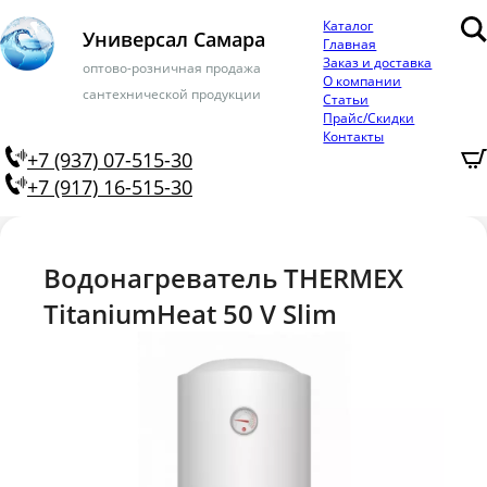
Каталог
Универсал Самара
Главная
Заказ и доставка
оптово-розничная продажа
О компании
сантехнической продукции
Статьи
Прайс/Скидки
Контакты
+7 (937) 07-515-30
+7 (917) 16-515-30
Водонагреватель THERMEX
TitaniumHeat 50 V Slim