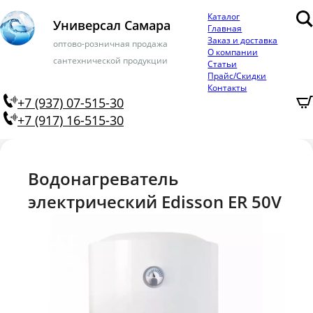
Каталог
Универсал Самара
Главная
Заказ и доставка
оптово-розничная продажа
О компании
сантехнической продукции
Статьи
Прайс/Скидки
Контакты
+7 (937) 07-515-30
+7 (917) 16-515-30
Водонагреватель
электрический Edisson ER 50V