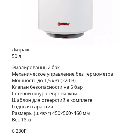
Литраж
50 л
Эмалированный бак
Механическое управление без термометра
Мощность до 1,5 кВт (220 В)
Клапан безопасности на 6 бар
Сетевой шнур с евровилкой
Шаблон для отверстий в комплете
Годовая гарантия
Размеры (ш×в×г) 450×560×460 мм
Вес 18 кг
6 230
₽