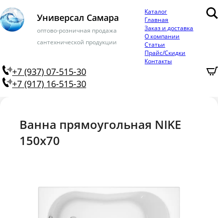
Каталог
Универсал Самара
Главная
Заказ и доставка
оптово-розничная продажа
О компании
сантехнической продукции
Статьи
Прайс/Скидки
Контакты
+7 (937) 07-515-30
+7 (917) 16-515-30
Ванна прямоугольная NIKE
150x70