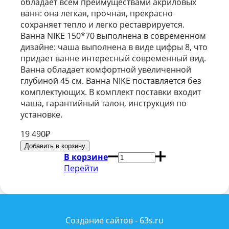
обладает всем преимуществами акриловых
ванн: она легкая, прочная, прекрасно
сохраняет тепло и легко реставрируется.
Ванна NIKE 150*70 выполнена в современном
дизайне: чаша выполнена в виде цифры 8, что
придает ванне интересный современный вид.
Ванна обладает комфортной увеличенной
глубиной 45 см. Ванна NIKE поставляется без
комплектующих. В комплект поставки входит
чаша, гарантийный талон, инструкция по
установке.
19 490
₽
В корзине
Перейти
Создание сайтов - 63s.ru