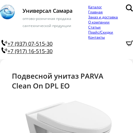
Каталог
Универсал Самара
Главная
Заказ и доставка
оптово-розничная продажа
О компании
сантехнической продукции
Статьи
Прайс/Скидки
Контакты
+7 (937) 07-515-30
+7 (917) 16-515-30
Подвесной унитаз PARVA
Clean On DPL EO