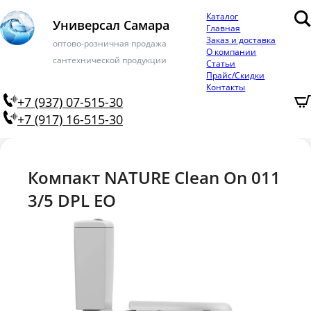
Каталог
Универсал Самара
Главная
Заказ и доставка
оптово-розничная продажа
О компании
сантехнической продукции
Статьи
Прайс/Скидки
Контакты
+7 (937) 07-515-30
+7 (917) 16-515-30
Компакт NATURE Clean On 011
3/5 DPL EO