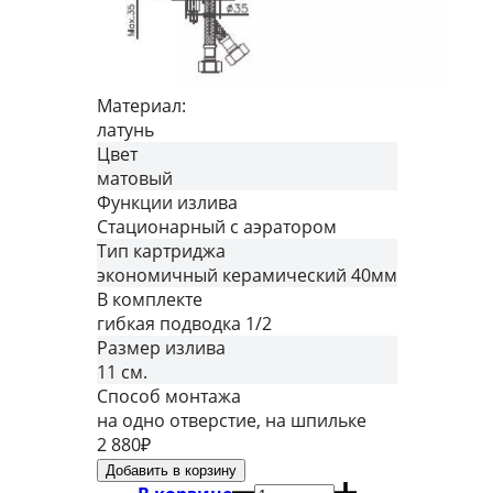
Материал:
латунь
Цвет
матовый
Функции излива
Стационарный с аэратором
Тип картриджа
экономичный керамический 40мм
В комплекте
гибкая подводка 1/2
Размер излива
11 см.
Способ монтажа
на одно отверстие, на шпильке
2 880
₽