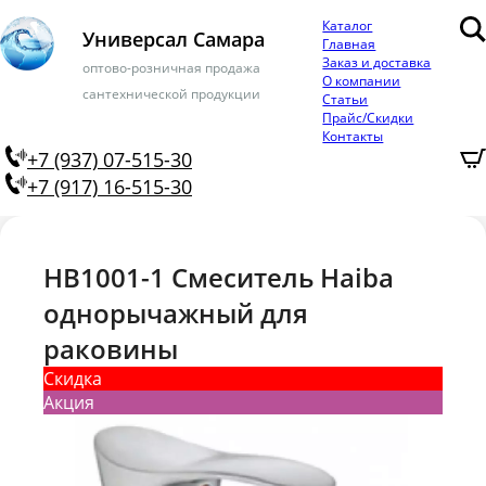
Каталог
Универсал Самара
Главная
Заказ и доставка
оптово-розничная продажа
О компании
сантехнической продукции
Статьи
Прайс/Скидки
Контакты
+7 (937) 07-515-30
+7 (917) 16-515-30
HB1001-1 Смеситель Haiba
однорычажный для
раковины
Скидка
Акция