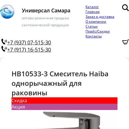
Каталог
Универсал Самара
Главная
Заказ и доставка
оптово-розничная продажа
О компании
сантехнической продукции
Статьи
Прайс/Скидки
Контакты
+7 (937) 07-515-30
+7 (917) 16-515-30
HB10533-3 Смеситель Haiba
однорычажный для
раковины
Скидка
Акция