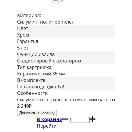
Материал:
Силумин+полипропилен
Цвет
Хром
Гарантия
5 лет
Функции излива
Стационарный с аэратором
Тип картриджа
Керамический 35 мм
В комплекте
Гибкая подводка 1/2
Особенности
Силумин+пластмасса(технический патент)
2 240
₽
В корзине
Перейти