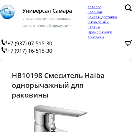
Каталог
Универсал Самара
Главная
Заказ и доставка
оптово-розничная продажа
О компании
сантехнической продукции
Статьи
Прайс/Скидки
Контакты
+7 (937) 07-515-30
+7 (917) 16-515-30
HB10198 Смеситель Haiba
однорычажный для
раковины