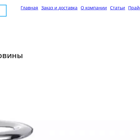
Главная
Заказ и доставка
О компании
Статьи
Прай
ковины