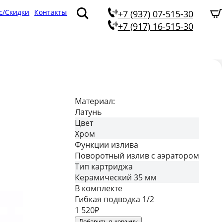
с/Скидки
Контакты
+7 (937) 07-515-30
+7 (917) 16-515-30
Материал:
Латунь
Цвет
Хром
Функции излива
Поворотный излив с аэратором
Тип картриджа
Керамический 35 мм
В комплекте
Гибкая подводка 1/2
1 520
₽