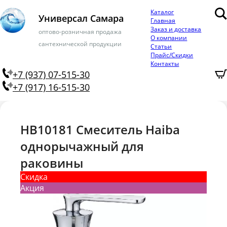
Каталог
Универсал Самара
Главная
Заказ и доставка
оптово-розничная продажа
О компании
сантехнической продукции
Статьи
Прайс/Скидки
Контакты
+7 (937) 07-515-30
+7 (917) 16-515-30
HB10181 Смеситель Haiba
однорычажный для
раковины
Скидка
Акция