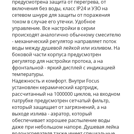
предусмотрена защита от перегрева, от
включения без воды, класс IP24 и УЗО на
сетевом шнуре для защиты от поражения
током в случае его утечки. Удобное
управление. Все настройки в серии
происходят аналогично обычному смесителю
- механический регулятор направляет поток
воды между душевой лейкой или изливом. На
боковой части корпуса предусмотрен
регулятор для настройки протока, а на
фронтальной - яркий дисплей с индикацией
температуры.
Надежность и комфорт. Внутри Focus
установлен керамический картридж,
рассчитанный на 1000000 циклов, на входном
патрубке предусмотрен сетчатый фильтр,
который защищает от загрязнений, а на
выходе излива - аэратор, который
обеспечивает хорошее распыление воды
даже при небольшом напоре. Душевая лейка
водонагревателя также имеет специальные