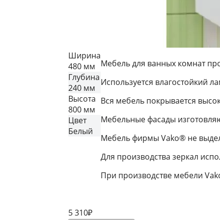
Ширина
Мебель для ванных комнат пр
480 мм
Глубина
Используется влагостойкий л
240 мм
Высота
Вся мебель покрывается высо
800 мм
Мебельные фасады изготовляю
Цвет
Белый
Мебель фирмы Vako® не выдел
Для производства зеркал исп
При производстве мебели Vako
5 310
₽