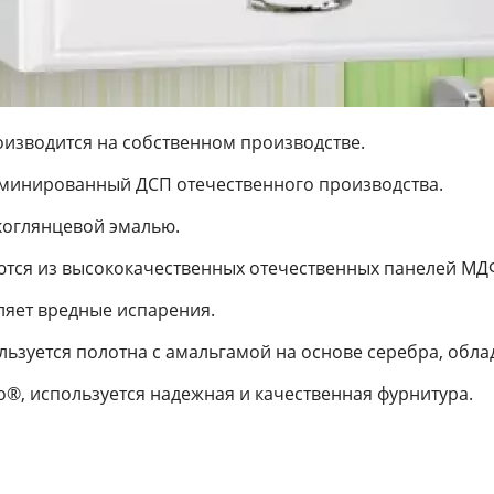
оизводится на собственном производстве.
аминированный ДСП отечественного производства.
коглянцевой эмалью.
тся из высококачественных отечественных панелей МД
яет вредные испарения.
ользуется полотна с амальгамой на основе серебра, об
®, используется надежная и качественная фурнитура.