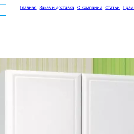
Главная
Заказ и доставка
О компании
Статьи
Прай