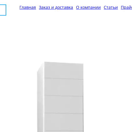
Главная
Заказ и доставка
О компании
Статьи
Прай