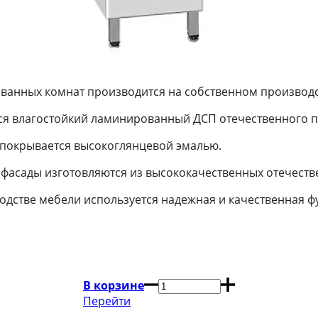
 ванных комнат производится на собственном производс
ся влагостойкий ламинированный ДСП отечественного п
 покрывается высокоглянцевой эмалью.
фасады изготовляются из высококачественных отечест
одстве мебели используется надежная и качественная ф
В корзине
Перейти