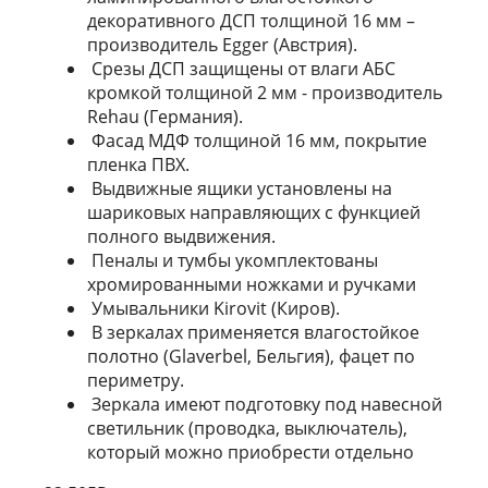
декоративного ДСП толщиной 16 мм –
производитель Egger (Австрия).
Срезы ДСП защищены от влаги АБС
кромкой толщиной 2 мм - производитель
Rehau (Германия).
Фасад МДФ толщиной 16 мм, покрытие
пленка ПВХ.
Выдвижные ящики установлены на
шариковых направляющих с функцией
полного выдвижения.
Пеналы и тумбы укомплектованы
хромированными ножками и ручками
Умывальники Kirovit (Киров).
В зеркалах применяется влагостойкое
полотно (Glaverbel, Бельгия), фацет по
периметру.
Зеркала имеют подготовку под навесной
светильник (проводка, выключатель),
который можно приобрести отдельно