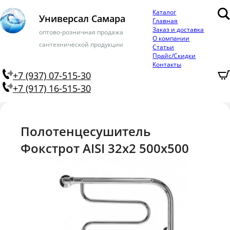
Каталог
Универсал Самара
Главная
Заказ и доставка
оптово-розничная продажа
О компании
сантехнической продукции
Статьи
Прайс/Скидки
Контакты
+7 (937) 07-515-30
+7 (917) 16-515-30
Полотенцесушитель
Фокстрот AISI 32х2 500х500