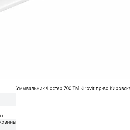
Умывальник Фостер 700 ТМ Kirovit пр-во Кировск
он
ковины