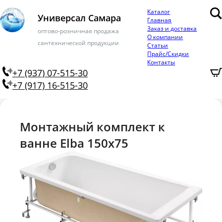
Каталог
Универсал Самара
Главная
Заказ и доставка
оптово-розничная продажа
О компании
сантехнической продукции
Статьи
Прайс/Скидки
Контакты
+7 (937) 07-515-30
+7 (917) 16-515-30
Монтажный комплект к
ванне Elba 150х75