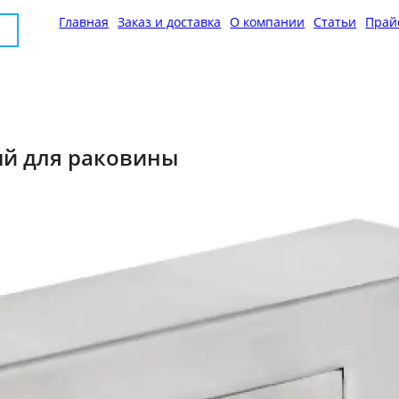
Главная
Заказ и доставка
О компании
Статьи
Прай
ый для раковины