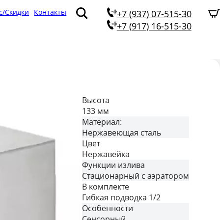
с/Скидки
Контакты
+7 (937) 07-515-30
+7 (917) 16-515-30
Высота
133 мм
Материал:
Нержавеющая сталь
Цвет
Нержавейка
Функции излива
Стационарный с аэратором
В комплекте
Гибкая подводка 1/2
Особенности
Сенсорный