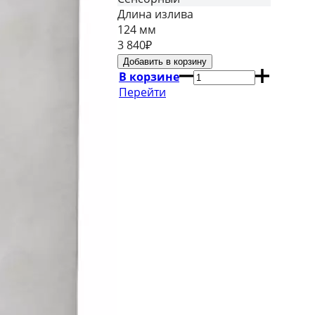
Длина излива
124 мм
3 840
₽
В корзине
Перейти