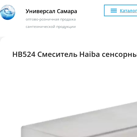
Универсал Самара
Каталог
оптово-розничная продажа
сантехнической продукции
HB524 Смеситель Haiba сенсорн