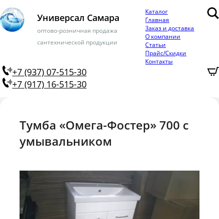
Каталог
Универсал Самара
Главная
Заказ и доставка
оптово-розничная продажа
О компании
сантехнической продукции
Статьи
Прайс/Скидки
Контакты
+7 (937) 07-515-30
+7 (917) 16-515-30
Тумба «Омега-Фостер» 700 с
умывальником