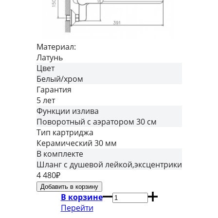
Материал:
Латунь
Цвет
Белый/хром
Гарантия
5 лет
Функции излива
Поворотный с аэратором 30 см
Тип картриджа
Керамический 30 мм
В комплекте
Шланг с душевой лейкой,эксцентрики
4 480
₽
В корзине
Перейти