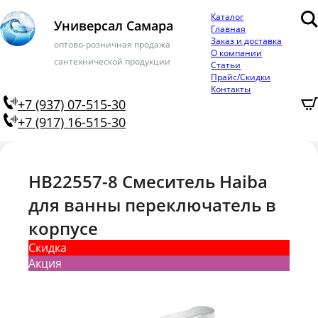
Каталог
Универсал Самара
Главная
Заказ и доставка
оптово-розничная продажа
О компании
сантехнической продукции
Статьи
Прайс/Скидки
Контакты
+7 (937) 07-515-30
+7 (917) 16-515-30
HB22557-8 Смеситель Haiba
для ванны переключатель в
корпусе
Скидка
Акция