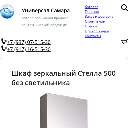
Каталог
Универсал Самара
Главная
Заказ и доставка
оптово-розничная продажа
О компании
сантехнической продукции
Статьи
Прайс/Скидки
Контакты
+7 (937) 07-515-30
+7 (917) 16-515-30
Шкаф зеркальный Стелла 500
без светильника