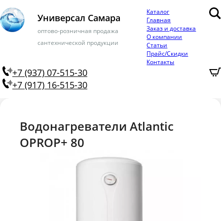
Каталог
Универсал Самара
Главная
Заказ и доставка
оптово-розничная продажа
О компании
сантехнической продукции
Статьи
Прайс/Скидки
Контакты
+7 (937) 07-515-30
+7 (917) 16-515-30
Водонагреватели Atlantic
OPROP+ 80