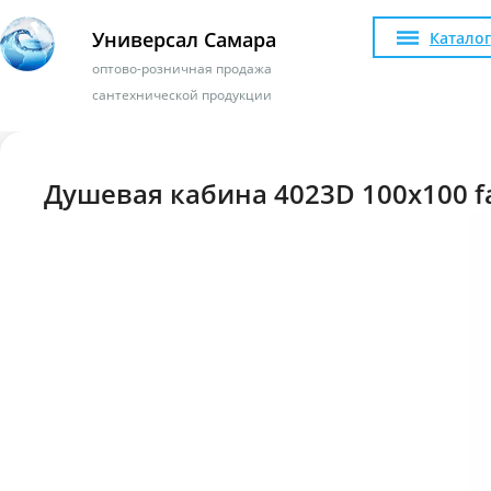
Универсал Самара
Каталог
оптово-розничная продажа
сантехнической продукции
Душевая кабина 4023D 100х100 fa