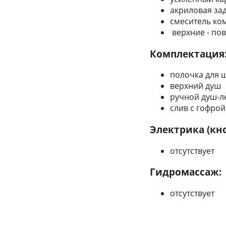
акриловая за
смеситель ко
верхние - по
Комплектация
полочка для
верхний душ
ручной душ-л
слив с гофрой
Электрика (кн
отсутствует
Гидромассаж:
отсутствует