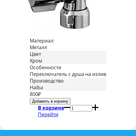
Материал:
Металл
Цвет
Хром
Особенности
Переключатель с душа на излив
Производство
Haiba
800
₽
В корзине
Перейти