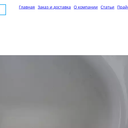
Главная
Заказ и доставка
О компании
Статьи
Прай