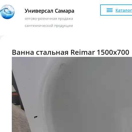
Универсал Самара
Каталог
оптово-розничная продажа
сантехнической продукции
Ванна стальная Reimar 1500x700