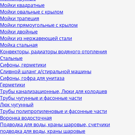
Мойки квадратные
Мойки овальные с крылом
Мойки трапеция
Мойки прямоугольные с крылом
Мойки двойные
Мойки из нержавеющей стали
Мойка стальная
Конвекторы, радиаторы водяного отопления
Стальные
Сифоны, герметики
Сливной шланг д/стиральной машины
Сифоны, гофра для унитаза
Герметики
Трубы канализационные, Люки для колодцев
Трубы чугунные и фасонные части
Люк чугунный
Трубы полипропиленовые и фасонные части
Воронка водосточная
Подводка для воды, краны шаровые, счетчики
подводка для воды, краны шаровые