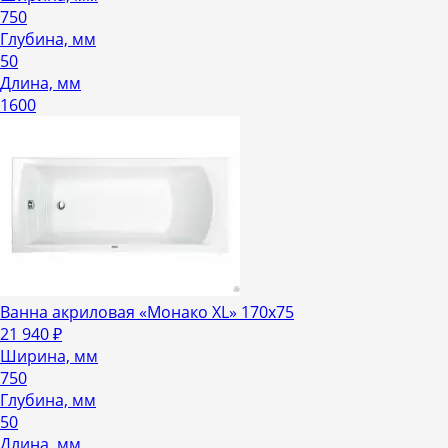
750
Глубина, мм
50
Длина, мм
1600
Ванна акриловая «Монако XL» 170х75
21 940
₽
Ширина, мм
750
Глубина, мм
50
Длина, мм