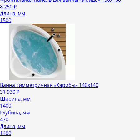
8 250
₽
Длина, мм
1500
Ванна симметричная «Карибы» 140х140
31 930
₽
Ширина, мм
1400
Глубина, мм
470
Длина, мм
1400