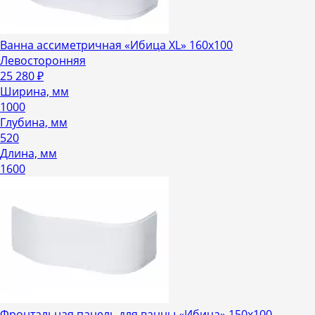
Ванна ассиметричная «Ибица XL» 160х100
Левосторонняя
25 280
₽
Ширина, мм
1000
Глубина, мм
520
Длина, мм
1600
Фронтальная панель для ванны «Ибица» 150х100