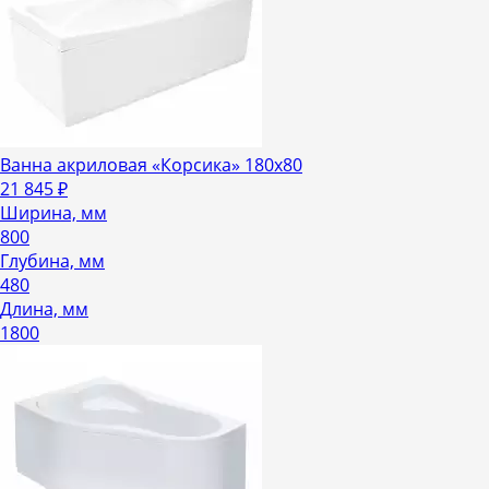
Ванна акриловая «Корсика» 180х80
21 845
₽
Ширина, мм
800
Глубина, мм
480
Длина, мм
1800