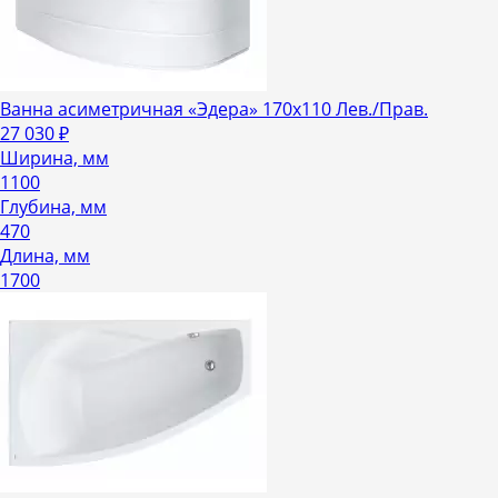
Ванна асиметричная «Эдера» 170х110 Лев./Прав.
27 030
₽
Ширина, мм
1100
Глубина, мм
470
Длина, мм
1700