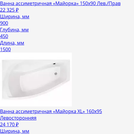
Ванна ассиметричная «Майорка» 150х90 Лев./Прав
22 325
₽
Ширина, мм
900
Глубина, мм
450
Длина, мм
1500
Ванна ассиметричная «Майорка XL» 160х95
Левосторонняя
24 170
₽
Ширина, мм