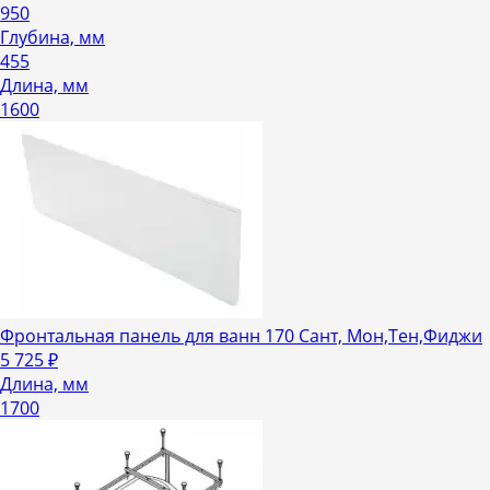
950
Глубина, мм
455
Длина, мм
1600
Фронтальная панель для ванн 170 Сант, Мон,Тен,Фиджи
5 725
₽
Длина, мм
1700