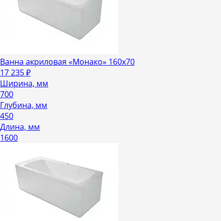
Ванна акриловая «Монако» 160х70
17 235
₽
Ширина, мм
700
Глубина, мм
450
Длина, мм
1600