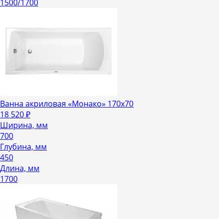
1500/1700
Ванна акриловая «Монако» 170х70
18 520
₽
Ширина, мм
700
Глубина, мм
450
Длина, мм
1700