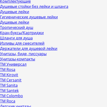
Комплектующие
Душевые стойки без лейки и шланга
Душевые лейки
Гигиенические душевые лейки
Душевые лейки
Тропический душ
Кран-буксы/Картриджи
Шланги для душа
Изливы для смесителей
Держатели для душевой лейки
Унитазы, биде, писсуары
Унитазы-компакты
ТМ Универсал
ТМ Rosa
ТМ Kirovit
ТМ Cersanit
ТМ Sanita
ТМ Santek
ТМ Colombo
ТМ Roca
Детские унитазы