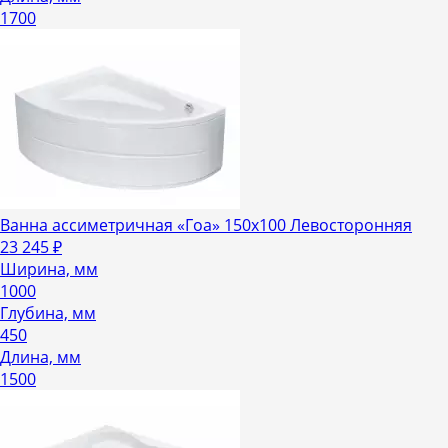
1700
Ванна ассиметричная «Гоа» 150х100 Левосторонняя
23 245
₽
Ширина, мм
1000
Глубина, мм
450
Длина, мм
1500