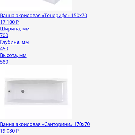
Ванна акриловая «Тенерифе» 150х70
17 100
₽
Ширина, мм
700
Глубина, мм
450
Высота, мм
580
Ванна акриловая «Санторини» 170х70
19 080
₽