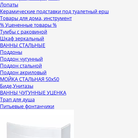
Лопаты
Керамические подставки под туалетный ерш
Товары для дома, инструмент
% Уцененные товары %
Тумбы с раковиной
Шкаф зеркальный
ВАННЫ СТАЛЬНЫЕ
Поддоны
Поддон чугунный
Поддон стальной
Поддон акриловый
МОЙКА СТАЛЬНАЯ 50х50
Биде,Унитазы
ВАННЫ ЧУГУННЫЕ УЦЕНКА
Трап для душа
Питьевые фонтанчики