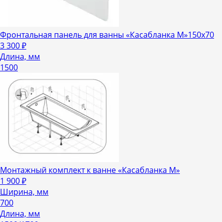
Фронтальная панель для ванны «Касабланка М»150х70
3 300
₽
Длина, мм
1500
Монтажный комплект к ванне «Касабланка М»
1 900
₽
Ширина, мм
700
Длина, мм