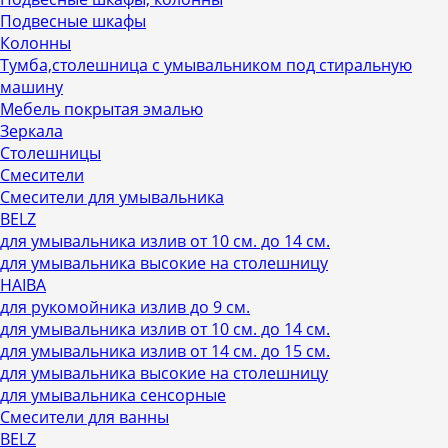
Подвесные шкафы
Колонны
Тумба,столешница с умывальником под стиральную
машину
Мебель покрытая эмалью
Зеркала
Столешницы
Смесители
Смесители для умывальника
BELZ
для умывальника излив от 10 см. до 14 см.
для умывальника высокие на столешницу
HAIBA
для рукомойника излив до 9 см.
для умывальника излив от 10 см. до 14 см.
для умывальника излив от 14 см. до 15 см.
для умывальника высокие на столешницу
для умывальника сенсорные
Смесители для ванны
BELZ