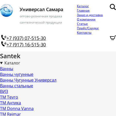
Каталог
Универсал Самара
Главная
Заказ и доставка
оптово-розничная продажа
О компании
сантехнической продукции
Статьи
Прайс/Скидки
Контакты
+7 (937) 07-515-30
+7 (917) 16-515-30
Santek
Каталог
Ванны
Ванны чугунные
Ванны Чугунные Универсал
Ванны стальные
ВИЗ
ТМ Tevro
ТМ Антика
ТМ Donna Vanna
ТМ Reimar