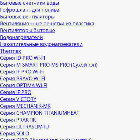
Бытовые счетчики воды
Гофрошланг для полива
Бытовые вентиляторы
Вентиляционные решетки из пластика
Вентиляторы бытовые
Водонагреватели
Накопительные водонагреватели
Thermex
Серия ID PRO WI-FI
Серия M-SMART PRO-MS PRO (Сухой тэн)
Серия IF PRO Wi-Fi
Серия BRAVO WI-FI
Серия OPTIMA WI-FI
Серия IF PRO
Серия VICTORY
Серия MECHANIK-MK
Серия CHAMPION TITANIUMHEAT
Серия PRAKTIK
Серия ULTRASLIM-IU
Серия SOLO