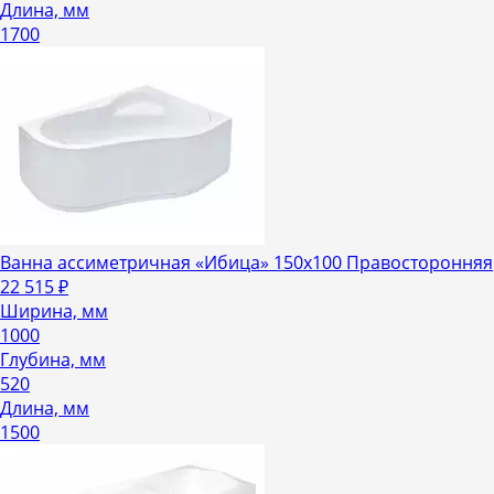
Длина, мм
1700
Ванна ассиметричная «Ибица» 150х100 Правосторонняя
22 515
₽
Ширина, мм
1000
Глубина, мм
520
Длина, мм
1500