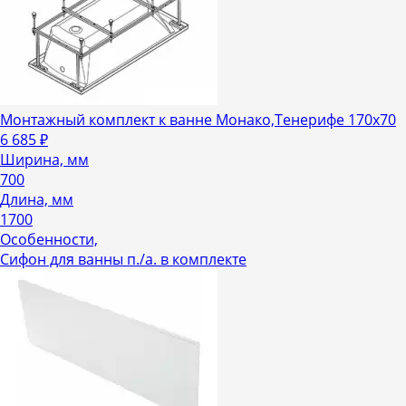
Монтажный комплект к ванне Монако,Тенерифе 170х70
6 685
₽
Ширина, мм
700
Длина, мм
1700
Особенности,
Сифон для ванны п./а. в комплекте