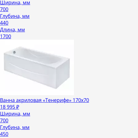
Ширина, мм
700
Глубина, мм
440
Длина, мм
1700
Ванна акриловая «Тенерифе» 170х70
18 995
₽
Ширина, мм
700
Глубина, мм
450