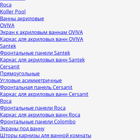
Roca
Koller Pool
Ванны акриловые
OVIVA
Экран к акриловым ваннам OVIVA
Каркас для акриловых ванн OVIVA
Santek
Фронтальные панели Santek
Каркас для акриловых ванн Santek
Cersanit
Прямоугольные
Угловые асимметричные
Фронтальная панель Cersanit
Каркас для акриловых ванн Cersanit
Roca
Фронтальные панели Roca
Каркас для акриловых ванн Roca
Фронтальные панели Colombo
Экраны под ванну
Шторы карнизы для ванной комнаты