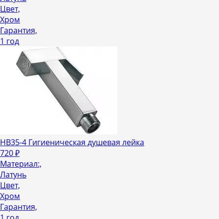
Цвет,
Хром
Гарантия,
1 год
HB35-4 Гигиеническая душевая лейка
720
₽
Материал:,
Латунь
Цвет,
Хром
Гарантия,
1 год