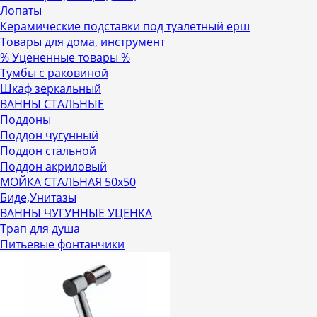
Лопаты
Керамические подставки под туалетный ерш
Товары для дома, инструмент
% Уцененные товары %
Тумбы с раковиной
Шкаф зеркальный
ВАННЫ СТАЛЬНЫЕ
Поддоны
Поддон чугунный
Поддон стальной
Поддон акриловый
МОЙКА СТАЛЬНАЯ 50х50
Биде,Унитазы
ВАННЫ ЧУГУННЫЕ УЦЕНКА
Трап для душа
Питьевые фонтанчики