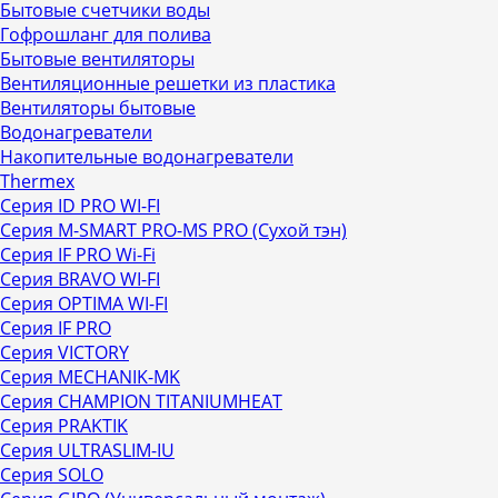
Бытовые счетчики воды
Гофрошланг для полива
Бытовые вентиляторы
Вентиляционные решетки из пластика
Вентиляторы бытовые
Водонагреватели
Накопительные водонагреватели
Thermex
Серия ID PRO WI-FI
Серия M-SMART PRO-MS PRO (Сухой тэн)
Серия IF PRO Wi-Fi
Серия BRAVO WI-FI
Серия OPTIMA WI-FI
Серия IF PRO
Серия VICTORY
Серия MECHANIK-MK
Серия CHAMPION TITANIUMHEAT
Серия PRAKTIK
Серия ULTRASLIM-IU
Серия SOLO