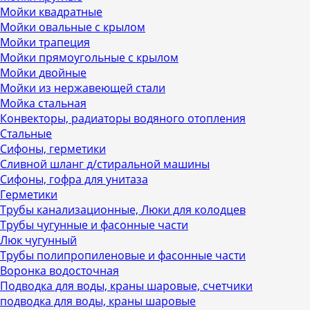
Мойки квадратные
Мойки овальные с крылом
Мойки трапеция
Мойки прямоугольные с крылом
Мойки двойные
Мойки из нержавеющей стали
Мойка стальная
Конвекторы, радиаторы водяного отопления
Стальные
Сифоны, герметики
Сливной шланг д/стиральной машины
Сифоны, гофра для унитаза
Герметики
Трубы канализационные, Люки для колодцев
Трубы чугунные и фасонные части
Люк чугунный
Трубы полипропиленовые и фасонные части
Воронка водосточная
Подводка для воды, краны шаровые, счетчики
подводка для воды, краны шаровые