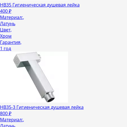
HB35 Гигиеническая душевая лейка
400
₽
Материал:,
Латунь
Цвет,
Хром
Гарантия,
1 год
HB35-3 Гигиеническая душевая лейка
800
₽
Материал:,
Латунь