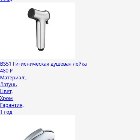
BS51 Гигиеническая душевая лейка
480
₽
Материал:,
Латунь
Цвет,
Хром
Гарантия,
1 год