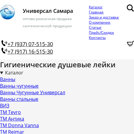
Каталог
Универсал Самара
Главная
Заказ и доставка
оптово-розничная продажа
О компании
сантехнической продукции
Статьи
Прайс/Скидки
Контакты
+7 (937) 07-515-30
+7 (917) 16-515-30
Гигиенические душевые лейки
Каталог
Ванны
Ванны чугунные
Ванны Чугунные Универсал
Ванны стальные
ВИЗ
ТМ Tevro
ТМ Антика
ТМ Donna Vanna
ТМ Reimar