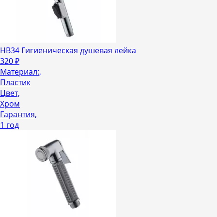
HB34 Гигиеническая душевая лейка
320
₽
Материал:,
Пластик
Цвет,
Хром
Гарантия,
1 год