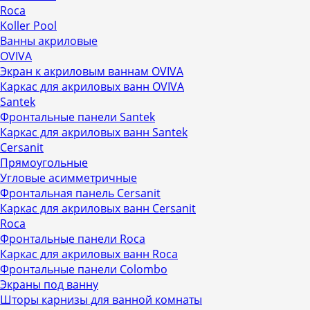
Roca
Koller Pool
Ванны акриловые
OVIVA
Экран к акриловым ваннам OVIVA
Каркас для акриловых ванн OVIVA
Santek
Фронтальные панели Santek
Каркас для акриловых ванн Santek
Cersanit
Прямоугольные
Угловые асимметричные
Фронтальная панель Cersanit
Каркас для акриловых ванн Cersanit
Roca
Фронтальные панели Roca
Каркас для акриловых ванн Roca
Фронтальные панели Colombo
Экраны под ванну
Шторы карнизы для ванной комнаты