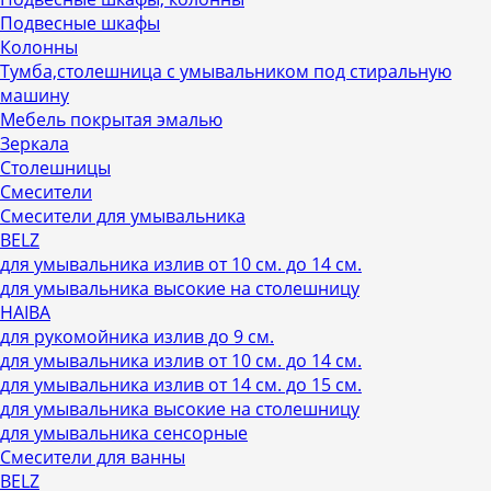
Подвесные шкафы
Колонны
Тумба,столешница с умывальником под стиральную
машину
Мебель покрытая эмалью
Зеркала
Столешницы
Смесители
Смесители для умывальника
BELZ
для умывальника излив от 10 см. до 14 см.
для умывальника высокие на столешницу
HAIBA
для рукомойника излив до 9 см.
для умывальника излив от 10 см. до 14 см.
для умывальника излив от 14 см. до 15 см.
для умывальника высокие на столешницу
для умывальника сенсорные
Смесители для ванны
BELZ