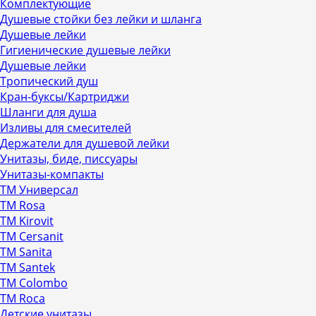
Комплектующие
Душевые стойки без лейки и шланга
Душевые лейки
Гигиенические душевые лейки
Душевые лейки
Тропический душ
Кран-буксы/Картриджи
Шланги для душа
Изливы для смесителей
Держатели для душевой лейки
Унитазы, биде, писсуары
Унитазы-компакты
ТМ Универсал
ТМ Rosa
ТМ Kirovit
ТМ Cersanit
ТМ Sanita
ТМ Santek
ТМ Colombo
ТМ Roca
Детские унитазы