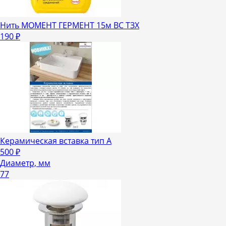
Нить МОМЕНТ ГЕРМЕНТ 15м ВС ТЗХ
190
₽
Керамическая вставка тип А
500
₽
Диаметр, мм
77