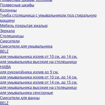
Подвесные шкафы
Колонны
Тумба,столешница с умывальником под стиральную
машину
Мебель покрытая эмалью
Зеркала
Столешницы
Смесители
Смесители для умывальника
BELZ
для умывальника излив от 10 см. до 14 см.
для умывальника высокие на столешницу
HAIBA
для рукомойника излив до 9 см.
для умывальника излив от 10 см. до 14 см.
для умывальника излив от 14 см. до 15 см.
для умывальника высокие на столешницу
для умывальника сенсорные
Смесители для ванны
BELZ