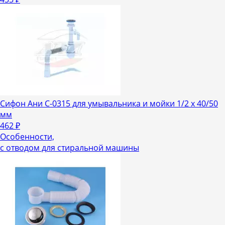
Сифон Ани С-0315 для умывальника и мойки 1/2 х 40/50
мм
462
₽
Особенности,
с отводом для стиральной машины