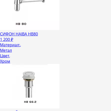
СИФОН HAIBA HB80
1 200
₽
Материал:,
Метал
Цвет,
Хром