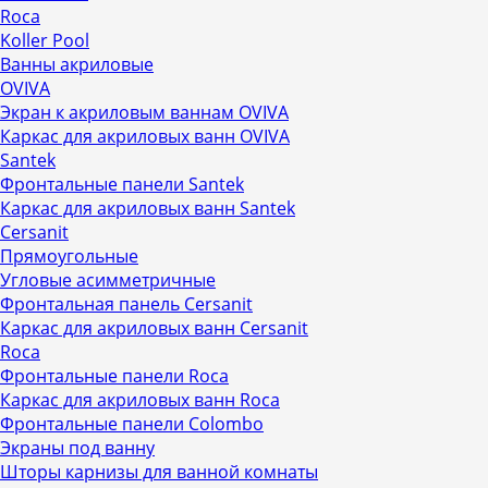
Roca
Koller Pool
Ванны акриловые
OVIVA
Экран к акриловым ваннам OVIVA
Каркас для акриловых ванн OVIVA
Santek
Фронтальные панели Santek
Каркас для акриловых ванн Santek
Cersanit
Прямоугольные
Угловые асимметричные
Фронтальная панель Cersanit
Каркас для акриловых ванн Cersanit
Roca
Фронтальные панели Roca
Каркас для акриловых ванн Roca
Фронтальные панели Colombo
Экраны под ванну
Шторы карнизы для ванной комнаты