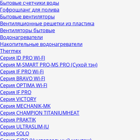
Бытовые счетчики воды
Гофрошланг для полива
Бытовые вентиляторы
Вентиляционные решетки из пластика
Вентиляторы бытовые
Водонагреватели
Накопительные водонагреватели
Thermex
Серия ID PRO WI-FI
Серия M-SMART PRO-MS PRO (Сухой тэн)
Серия IF PRO Wi-Fi
Серия BRAVO WI-FI
Серия OPTIMA WI-FI
Серия IF PRO
Серия VICTORY
Серия MECHANIK-MK
Серия CHAMPION TITANIUMHEAT
Серия PRAKTIK
Серия ULTRASLIM-IU
Серия SOLO