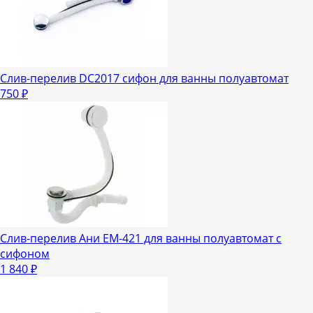
Слив-перелив DC2017 сифон для ванны полуавтомат
750
₽
Слив-перелив Ани ЕМ-421 для ванны полуавтомат с
сифоном
1 840
₽