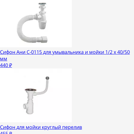
Сифон Ани С-0115 для умывальника и мойки 1/2 х 40/50
мм
440
₽
Сифон для мойки круглый перелив
455
₽