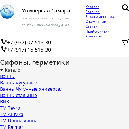
Каталог
Универсал Самара
Главная
Заказ и доставка
оптово-розничная продажа
О компании
сантехнической продукции
Статьи
Прайс/Скидки
Контакты
+7 (937) 07-515-30
+7 (917) 16-515-30
Сифоны, герметики
Каталог
Ванны
Ванны чугунные
Ванны Чугунные Универсал
Ванны стальные
ВИЗ
ТМ Tevro
ТМ Антика
ТМ Donna Vanna
ТМ Reimar