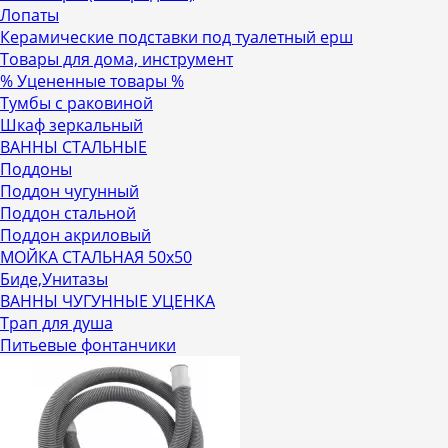
Лопаты
Керамические подставки под туалетный ерш
Товары для дома, инструмент
% Уцененные товары %
Тумбы с раковиной
Шкаф зеркальный
ВАННЫ СТАЛЬНЫЕ
Поддоны
Поддон чугунный
Поддон стальной
Поддон акриловый
МОЙКА СТАЛЬНАЯ 50х50
Биде,Унитазы
ВАННЫ ЧУГУННЫЕ УЦЕНКА
Трап для душа
Питьевые фонтанчики