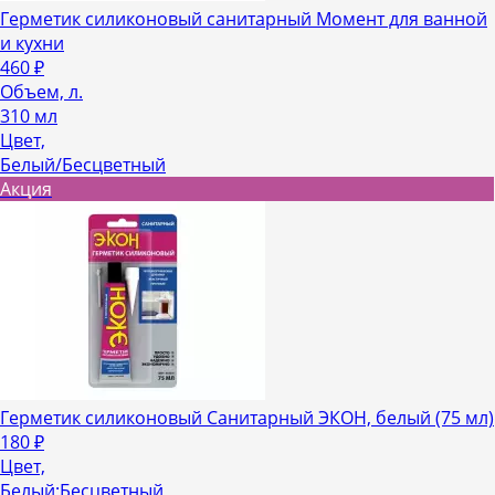
Герметик силиконовый санитарный Момент для ванной
и кухни
460
₽
Объем, л.
310 мл
Цвет,
Белый/Бесцветный
Акция
Герметик силиконовый Санитарный ЭКОН, белый (75 мл)
180
₽
Цвет,
Белый;Бесцветный