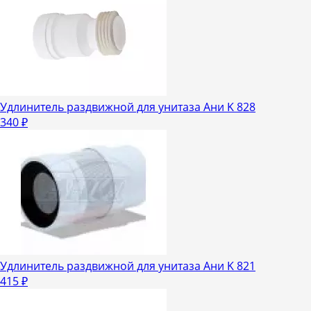
Удлинитель раздвижной для унитаза Ани K 828
340
₽
Удлинитель раздвижной для унитаза Ани K 821
415
₽