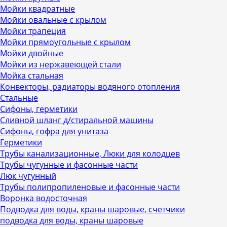
Мойки квадратные
Мойки овальные с крылом
Мойки трапеция
Мойки прямоугольные с крылом
Мойки двойные
Мойки из нержавеющей стали
Мойка стальная
Конвекторы, радиаторы водяного отопления
Стальные
Сифоны, герметики
Сливной шланг д/стиральной машины
Сифоны, гофра для унитаза
Герметики
Трубы канализационные, Люки для колодцев
Трубы чугунные и фасонные части
Люк чугунный
Трубы полипропиленовые и фасонные части
Воронка водосточная
Подводка для воды, краны шаровые, счетчики
подводка для воды, краны шаровые