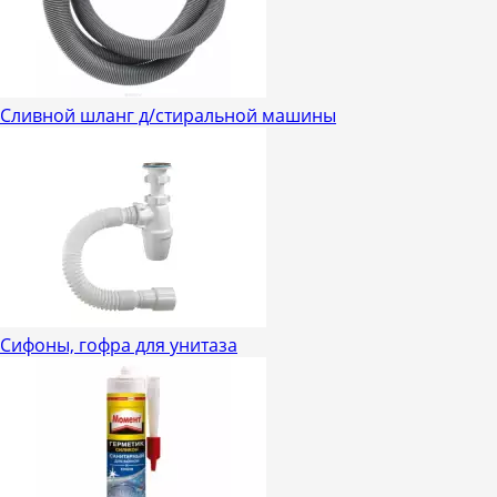
Сливной шланг д/стиральной машины
Сифоны, гофра для унитаза