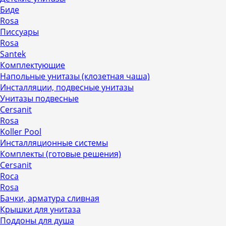
Биде
Rosa
Писсуары
Rosa
Santek
Комплектующие
Напольные унитазы (клозетная чаша)
Инсталляции, подвесные унитазы
Унитазы подвесные
Cersanit
Rosa
Koller Pool
Инсталляционные системы
Комплекты (готовые решения)
Cersanit
Roca
Rosa
Бачки, арматура сливная
Крышки для унитаза
Поддоны для душа