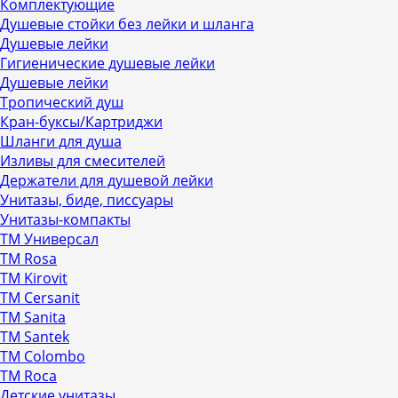
Комплектующие
Душевые стойки без лейки и шланга
Душевые лейки
Гигиенические душевые лейки
Душевые лейки
Тропический душ
Кран-буксы/Картриджи
Шланги для душа
Изливы для смесителей
Держатели для душевой лейки
Унитазы, биде, писсуары
Унитазы-компакты
ТМ Универсал
ТМ Rosa
ТМ Kirovit
ТМ Cersanit
ТМ Sanita
ТМ Santek
ТМ Colombo
ТМ Roca
Детские унитазы