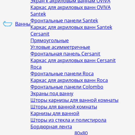
Экран к акриловым ваннам OVIVA
Каркас для акриловых ванн OVIVA
Santek
Фронтальные панели Santek
Ванны
Каркас для акриловых ванн Santek
Cersanit
Прямоугольные
Угловые асимметричные
Фронтальная панель Cersanit
Каркас для акриловых ванн Cersanit
Roca
Фронтальные панели Roca
Каркас для акриловых ванн Roca
Фронтальные панели Colombo
Экраны под ванну
Шторы карнизы для ванной комнаты
Шторы для ванной комнаты
Карнизы для ванной
Шторы из стекла и полистирола
Бордюрная лента
80х80