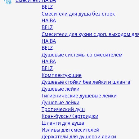
Смесители
HAIBA
BELZ
Смесители для душа без стоек
HAIBA
BELZ
Смесители для кухни с доп. выходом д
HAIBA
BELZ
Душевые системы со смесителем
HAIBA
BELZ
Комплектующие
Душевые стойки без лейки и шланга
Душевые лейки
Гигиенические душевые лейки
Душевые лейки
Тропический душ
Кран-буксы/Картриджи
Шланги для душа
Изливы для смесителей
Держатели для душевой лейки