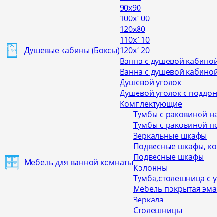
90х90
100х100
120х80
110х110
Душевые кабины (Боксы)
120х120
Ванна с душевой кабиной
Ванна с душевой кабиной
Душевой уголок
Душевой уголок с поддо
Комплектующие
Тумбы с раковиной н
Тумбы с раковиной п
Зеркальные шкафы
Подвесные шкафы, к
Подвесные шкафы
Мебель для ванной комнаты
Колонны
Тумба,столешница с 
Мебель покрытая эм
Зеркала
Столешницы