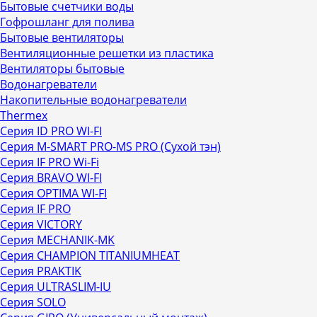
Бытовые счетчики воды
Гофрошланг для полива
Бытовые вентиляторы
Вентиляционные решетки из пластика
Вентиляторы бытовые
Водонагреватели
Накопительные водонагреватели
Thermex
Серия ID PRO WI-FI
Серия M-SMART PRO-MS PRO (Сухой тэн)
Серия IF PRO Wi-Fi
Серия BRAVO WI-FI
Серия OPTIMA WI-FI
Серия IF PRO
Серия VICTORY
Серия MECHANIK-MK
Серия CHAMPION TITANIUMHEAT
Серия PRAKTIK
Серия ULTRASLIM-IU
Серия SOLO