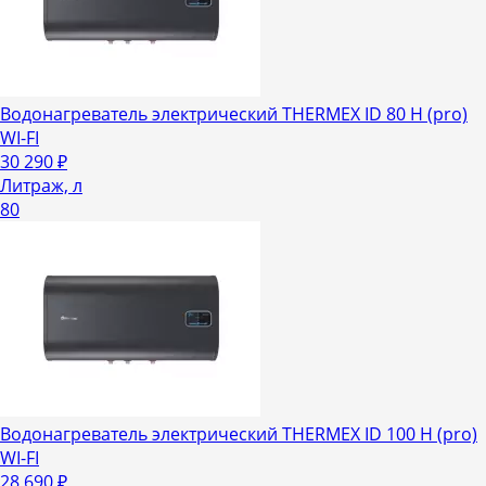
Водонагреватель электрический THERMEX ID 80 H (pro)
WI-FI
30 290
₽
Литраж, л
80
Водонагреватель электрический THERMEX ID 100 H (pro)
WI-FI
28 690
₽