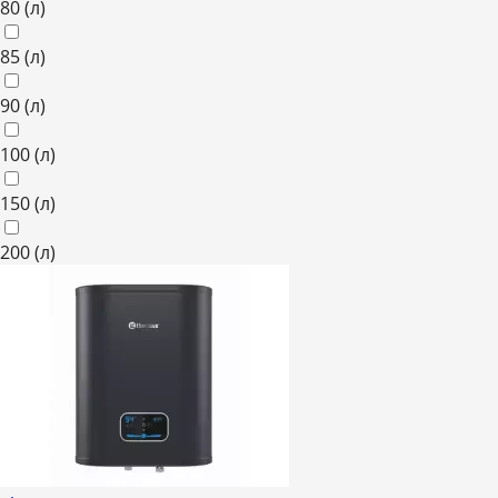
80
(л)
85
(л)
90
(л)
100
(л)
150
(л)
200
(л)