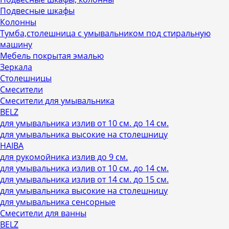
Подвесные шкафы
Колонны
Тумба,столешница с умывальником под стиральную
машину
Мебель покрытая эмалью
Зеркала
Столешницы
Смесители
Смесители для умывальника
BELZ
для умывальника излив от 10 см. до 14 см.
для умывальника высокие на столешницу
HAIBA
для рукомойника излив до 9 см.
для умывальника излив от 10 см. до 14 см.
для умывальника излив от 14 см. до 15 см.
для умывальника высокие на столешницу
для умывальника сенсорные
Смесители для ванны
BELZ