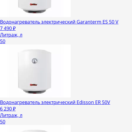
Водонагреватель электрический Garanterm ES 50 V
7 490
₽
Литраж, л
50
Водонагреватель электрический Edisson ER 50V
6 230
₽
Литраж, л
50