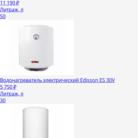
11 190
₽
Литраж, л
50
Водонагреватель электрический Edisson ES 30V
5 750
₽
Литраж, л
30