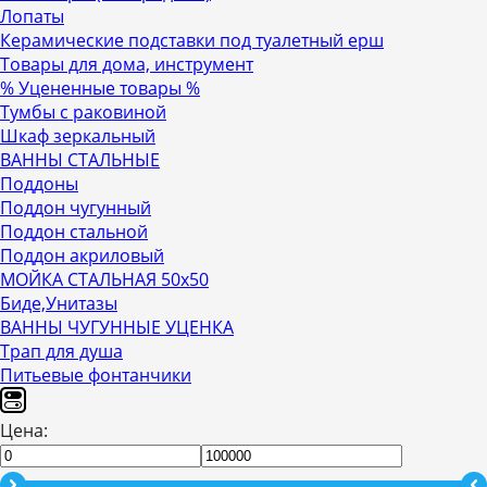
Лопаты
Керамические подставки под туалетный ерш
Товары для дома, инструмент
% Уцененные товары %
Тумбы с раковиной
Шкаф зеркальный
ВАННЫ СТАЛЬНЫЕ
Поддоны
Поддон чугунный
Поддон стальной
Поддон акриловый
МОЙКА СТАЛЬНАЯ 50х50
Биде,Унитазы
ВАННЫ ЧУГУННЫЕ УЦЕНКА
Трап для душа
Питьевые фонтанчики
Цена: