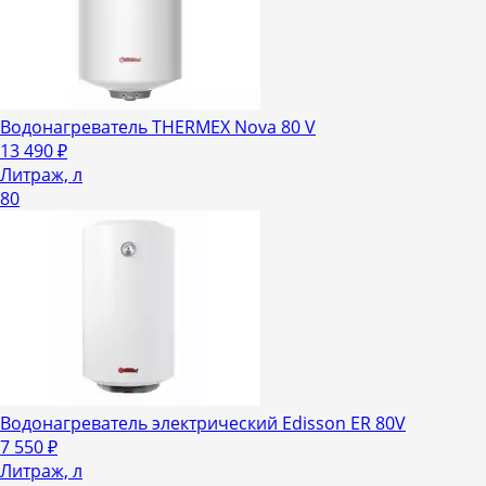
Водонагреватель THERMEX Nova 80 V
13 490
₽
Литраж, л
80
Водонагреватель электрический Edisson ER 80V
7 550
₽
Литраж, л