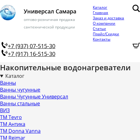
Каталог
Универсал Самара
Главная
Заказ и доставка
оптово-розничная продажа
О компании
сантехнической продукции
Статьи
Прайс/Скидки
Контакты
+7 (937) 07-515-30
+7 (917) 16-515-30
Накопительные водонагреватели
Каталог
Ванны
Ванны чугунные
Ванны Чугунные Универсал
Ванны стальные
ВИЗ
ТМ Tevro
ТМ Антика
ТМ Donna Vanna
ТМ Reimar