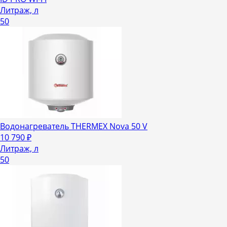
Литраж, л
50
Водонагреватель THERMEX Nova 50 V
10 790
₽
Литраж, л
50