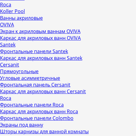
Roca
Koller Pool
Ванны акриловые
OVIVA
Экран к акриловым ваннам OVIVA
Каркас для акриловых ванн OVIVA
Santek
Фронтальные панели Santek
Каркас для акриловых ванн Santek
Cersanit
Прямоугольные
Угловые асимметричные
Фронтальная панель Cersanit
Каркас для акриловых ванн Cersanit
Roca
Фронтальные панели Roca
Каркас для акриловых ванн Roca
Фронтальные панели Colombo
Экраны под ванну
Шторы карнизы для ванной комнаты