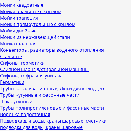
Мойки квадратные
Мойки овальные с крылом
Мойки трапеция
Мойки прямоугольные с крылом
Мойки двойные
Мойки из нержавеющей стали
Мойка стальная
Конвекторы, радиаторы водяного отопления
Стальные
Сифоны, герметики
Сливной шланг д/стиральной машины
Сифоны, гофра для унитаза
Герметики
Трубы канализационные, Люки для колодцев
Трубы чугунные и фасонные части
Люк чугунный
Трубы полипропиленовые и фасонные части
Воронка водосточная
Подводка для воды, краны шаровые, счетчики
подводка для воды, краны шаровые