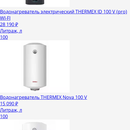
Водонагреватель электрический THERMEX ID 100 V (pro)
WI-FI
28 190
₽
Литраж, л
100
Водонагреватель THERMEX Nova 100 V
15 090
₽
Литраж, л
100