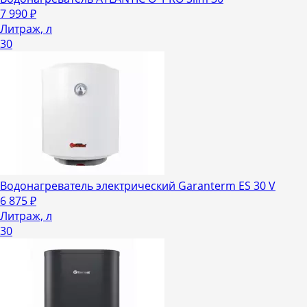
7 990
₽
Литраж, л
30
Водонагреватель электрический Garanterm ES 30 V
6 875
₽
Литраж, л
30