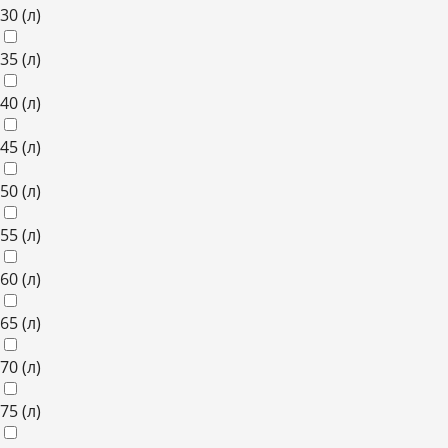
30
(л)
35
(л)
40
(л)
45
(л)
50
(л)
55
(л)
60
(л)
65
(л)
70
(л)
75
(л)