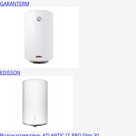
GARANTERM
EDISSON
Водонагреватель ATLANTIC O' PRO Slim 30