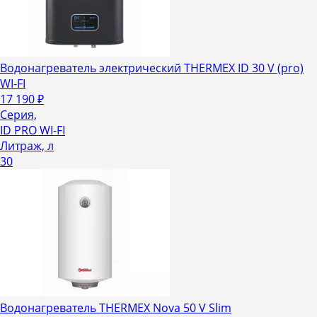
Водонагреватель электрический THERMEX ID 30 V (pro)
WI-FI
17 190
₽
Серия,
ID PRO WI-FI
Литраж, л
30
Водонагреватель THERMEX Nova 50 V Slim