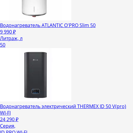
Водонагреватель ATLANTIC O'PRO Slim 50
9 990
₽
Литраж, л
50
Водонагреватель электрический THERMEX ID 50 V(pro)
WI-FI
24 290
₽
Серия,
ID PRO WI-FI