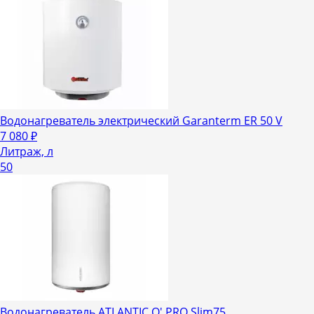
Водонагреватель электрический Garanterm ER 50 V
7 080
₽
Литраж, л
50
Водонагреватель ATLANTIC O' PRO Slim75