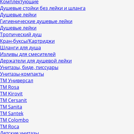
Комплектующие
Душевые стойки без лейки и шланга
Душевые лейки
Гигиенические душевые лейки
Душевые лейки
Тропический душ
Кран-буксы/Картриджи
Шланги для душа
Изливы для смесителей
Держатели для душевой лейки
Унитазы, биде, писсуары
Унитазы-компакты
ТМ Универсал
ТМ Rosa
ТМ Kirovit
ТМ Cersanit
ТМ Sanita
ТМ Santek
ТМ Colombo
ТМ Roca
Детские унитазы