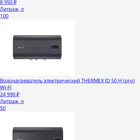
8 950
₽
Литраж, л
100
Водонагреватель электрический THERMEX ID 50 H (pro)
WI-FI
24 990
₽
Литраж, л
50