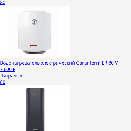
80
Водонагреватель электрический Garanterm ER 80 V
7 600
₽
Литраж, л
80