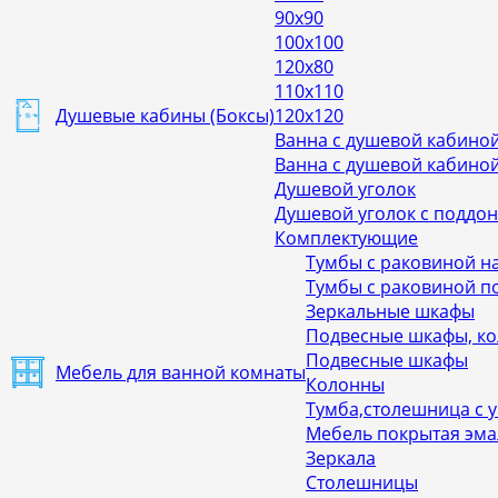
90х90
100х100
120х80
110х110
Душевые кабины (Боксы)
120х120
Ванна с душевой кабиной
Ванна с душевой кабиной
Душевой уголок
Душевой уголок с поддо
Комплектующие
Тумбы с раковиной н
Тумбы с раковиной п
Зеркальные шкафы
Подвесные шкафы, к
Подвесные шкафы
Мебель для ванной комнаты
Колонны
Тумба,столешница с 
Мебель покрытая эм
Зеркала
Столешницы