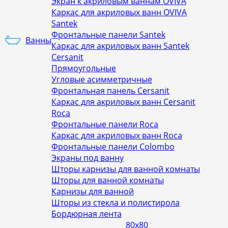
Экран к акриловым ваннам OVIVA
Каркас для акриловых ванн OVIVA
Santek
Фронтальные панели Santek
Ванны
Каркас для акриловых ванн Santek
Cersanit
Прямоугольные
Угловые асимметричные
Фронтальная панель Cersanit
Каркас для акриловых ванн Cersanit
Roca
Фронтальные панели Roca
Каркас для акриловых ванн Roca
Фронтальные панели Colombo
Экраны под ванну
Шторы карнизы для ванной комнаты
Шторы для ванной комнаты
Карнизы для ванной
Шторы из стекла и полистирола
Бордюрная лента
80х80