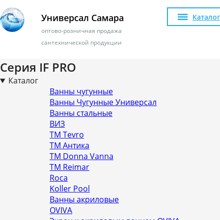
Универсал Самара
Каталог
оптово-розничная продажа
сантехнической продукции
Серия IF PRO
Каталог
Ванны чугунные
Ванны Чугунные Универсал
Ванны стальные
ВИЗ
ТМ Tevro
ТМ Антика
ТМ Donna Vanna
ТМ Reimar
Roca
Koller Pool
Ванны акриловые
OVIVA