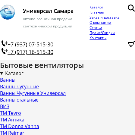
Каталог
Универсал Самара
Главная
Заказ и доставка
оптово-розничная продажа
О компании
сантехнической продукции
Статьи
Прайс/Скидки
Контакты
+7 (937) 07-515-30
+7 (917) 16-515-30
Бытовые вентиляторы
Каталог
Ванны
Ванны чугунные
Ванны Чугунные Универсал
Ванны стальные
ВИЗ
ТМ Tevro
ТМ Антика
ТМ Donna Vanna
ТМ Reimar