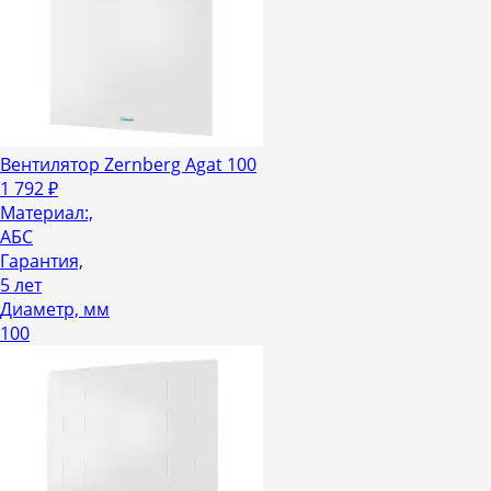
Вентилятор Zernberg Agat 100
1 792
₽
Материал:,
АБС
Гарантия,
5 лет
Диаметр, мм
100