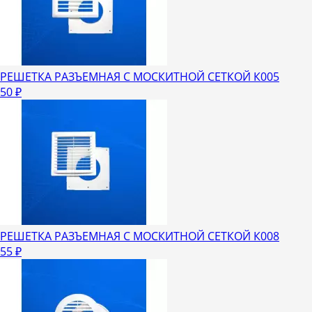
РЕШЕТКА РАЗЪЕМНАЯ С МОСКИТНОЙ СЕТКОЙ К005
50
₽
РЕШЕТКА РАЗЪЕМНАЯ C МОСКИТНОЙ СЕТКОЙ К008
55
₽