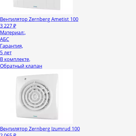
Вентилятор Zernberg Ametist 100
3 227
₽
Материал:,
АБС
Гарантия,
5 лет
В комплекте,
Обратный клапан
Вентилятор Zernberg Izumrud 100
2 065
₽