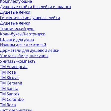
Комплектующие
Душевые стойки без лейки и шланга
Душевые лейки
Гигиенические душевые лейки
Душевые лейки
Тропический душ
Кран-буксы/Картриджи
Шланги для душа
Изливы для смесителей
Держатели для душевой лейки
Унитазы, биде, писсуары
Унитазы-компакты
ТМ Универсал
ТМ Rosa
ТМ Kirovit
ТМ Cersanit
ТМ Sanita
ТМ Santek
ТМ Colombo
ТМ Roca
Детские унитазы