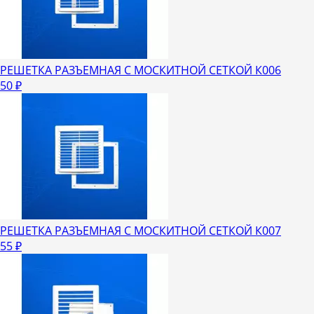
РЕШЕТКА РАЗЪЕМНАЯ С МОСКИТНОЙ СЕТКОЙ К006
50
₽
РЕШЕТКА РАЗЪЕМНАЯ С МОСКИТНОЙ СЕТКОЙ К007
55
₽