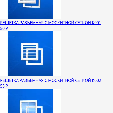
РЕШЕТКА РАЗЪЕМНАЯ С МОСКИТНОЙ СЕТКОЙ К001
50
₽
РЕШЕТКА РАЗЪЕМНАЯ С МОСКИТНОЙ СЕТКОЙ К002
55
₽