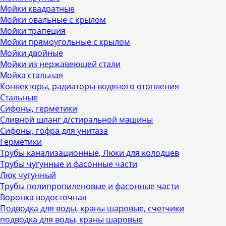
Мойки квадратные
Мойки овальные с крылом
Мойки трапеция
Мойки прямоугольные с крылом
Мойки двойные
Мойки из нержавеющей стали
Мойка стальная
Конвекторы, радиаторы водяного отопления
Стальные
Сифоны, герметики
Сливной шланг д/стиральной машины
Сифоны, гофра для унитаза
Герметики
Трубы канализационные, Люки для колодцев
Трубы чугунные и фасонные части
Люк чугунный
Трубы полипропиленовые и фасонные части
Воронка водосточная
Подводка для воды, краны шаровые, счетчики
подводка для воды, краны шаровые