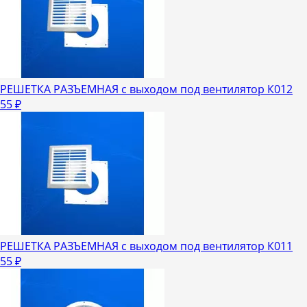
РЕШЕТКА РАЗЪЕМНАЯ с выходом под вентилятор К012
55
₽
РЕШЕТКА РАЗЪЕМНАЯ с выходом под вентилятор К011
55
₽