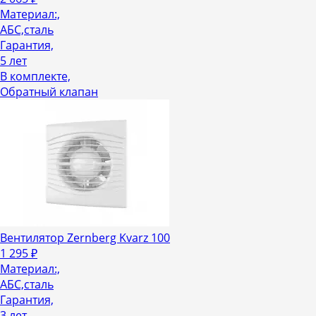
Материал:,
АБС,сталь
Гарантия,
5 лет
В комплекте,
Обратный клапан
Вентилятор Zernberg Kvarz 100
1 295
₽
Материал:,
АБС,сталь
Гарантия,
3 лет