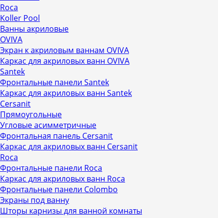
Roca
Koller Pool
Ванны акриловые
OVIVA
Экран к акриловым ваннам OVIVA
Каркас для акриловых ванн OVIVA
Santek
Фронтальные панели Santek
Каркас для акриловых ванн Santek
Cersanit
Прямоугольные
Угловые асимметричные
Фронтальная панель Cersanit
Каркас для акриловых ванн Cersanit
Roca
Фронтальные панели Roca
Каркас для акриловых ванн Roca
Фронтальные панели Colombo
Экраны под ванну
Шторы карнизы для ванной комнаты