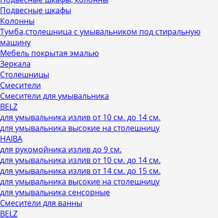
Подвесные шкафы
Колонны
Тумба,столешница с умывальником под стиральную
машину
Мебель покрытая эмалью
Зеркала
Столешницы
Смесители
Смесители для умывальника
BELZ
для умывальника излив от 10 см. до 14 см.
для умывальника высокие на столешницу
HAIBA
для рукомойника излив до 9 см.
для умывальника излив от 10 см. до 14 см.
для умывальника излив от 14 см. до 15 см.
для умывальника высокие на столешницу
для умывальника сенсорные
Смесители для ванны
BELZ