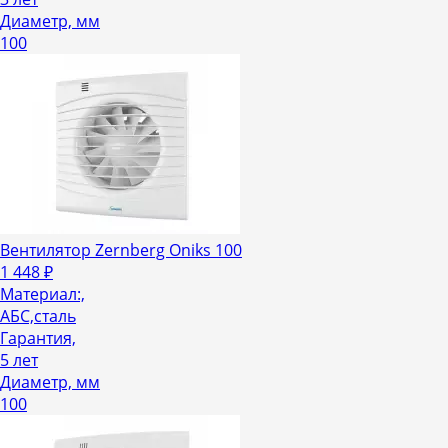
Диаметр, мм
100
Вентилятор Zernberg Oniks 100
1 448
₽
Материал:,
АБС,сталь
Гарантия,
5 лет
Диаметр, мм
100