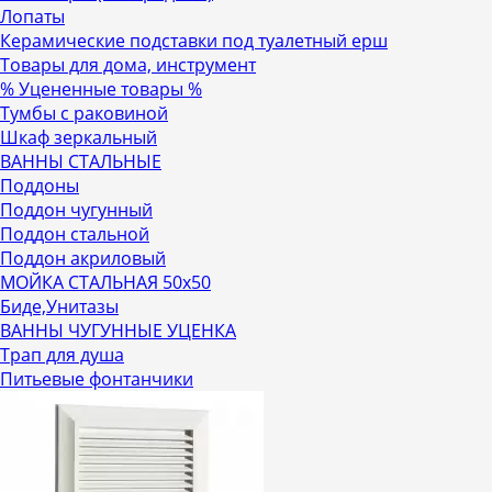
Лопаты
Керамические подставки под туалетный ерш
Товары для дома, инструмент
% Уцененные товары %
Тумбы с раковиной
Шкаф зеркальный
ВАННЫ СТАЛЬНЫЕ
Поддоны
Поддон чугунный
Поддон стальной
Поддон акриловый
МОЙКА СТАЛЬНАЯ 50х50
Биде,Унитазы
ВАННЫ ЧУГУННЫЕ УЦЕНКА
Трап для душа
Питьевые фонтанчики