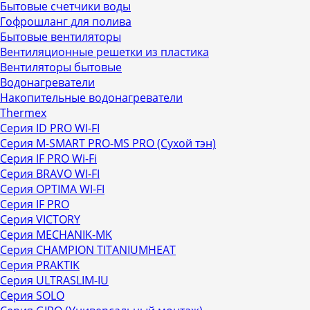
Бытовые счетчики воды
Гофрошланг для полива
Бытовые вентиляторы
Вентиляционные решетки из пластика
Вентиляторы бытовые
Водонагреватели
Накопительные водонагреватели
Thermex
Серия ID PRO WI-FI
Серия M-SMART PRO-MS PRO (Сухой тэн)
Серия IF PRO Wi-Fi
Серия BRAVO WI-FI
Серия OPTIMA WI-FI
Серия IF PRO
Серия VICTORY
Серия MECHANIK-MK
Серия CHAMPION TITANIUMHEAT
Серия PRAKTIK
Серия ULTRASLIM-IU
Серия SOLO