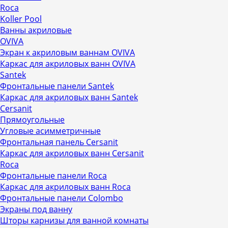
Roca
Koller Pool
Ванны акриловые
OVIVA
Экран к акриловым ваннам OVIVA
Каркас для акриловых ванн OVIVA
Santek
Фронтальные панели Santek
Каркас для акриловых ванн Santek
Cersanit
Прямоугольные
Угловые асимметричные
Фронтальная панель Cersanit
Каркас для акриловых ванн Cersanit
Roca
Фронтальные панели Roca
Каркас для акриловых ванн Roca
Фронтальные панели Colombo
Экраны под ванну
Шторы карнизы для ванной комнаты