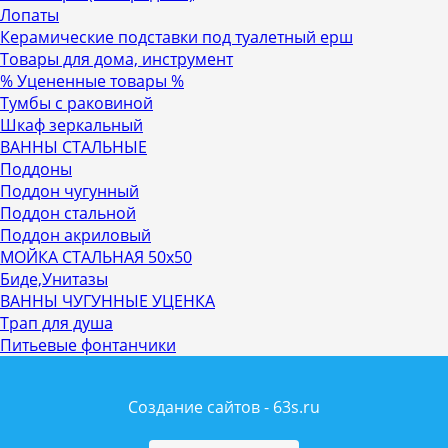
Лопаты
Керамические подставки под туалетный ерш
Товары для дома, инструмент
% Уцененные товары %
Тумбы с раковиной
Шкаф зеркальный
ВАННЫ СТАЛЬНЫЕ
Поддоны
Поддон чугунный
Поддон стальной
Поддон акриловый
МОЙКА СТАЛЬНАЯ 50х50
Биде,Унитазы
ВАННЫ ЧУГУННЫЕ УЦЕНКА
Трап для душа
Питьевые фонтанчики
Создание сайтов - 63s.ru