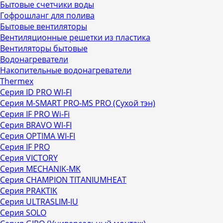
Бытовые счетчики воды
Гофрошланг для полива
Бытовые вентиляторы
Вентиляционные решетки из пластика
Вентиляторы бытовые
Водонагреватели
Накопительные водонагреватели
Thermex
Серия ID PRO WI-FI
Серия M-SMART PRO-MS PRO (Сухой тэн)
Серия IF PRO Wi-Fi
Серия BRAVO WI-FI
Серия OPTIMA WI-FI
Серия IF PRO
Серия VICTORY
Серия MECHANIK-MK
Серия CHAMPION TITANIUMHEAT
Серия PRAKTIK
Серия ULTRASLIM-IU
Серия SOLO