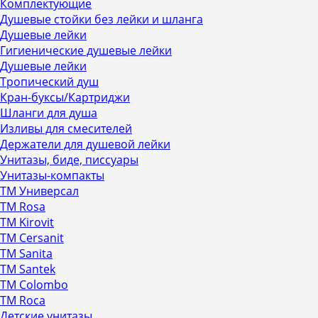
Комплектующие
Душевые стойки без лейки и шланга
Душевые лейки
Гигиенические душевые лейки
Душевые лейки
Тропический душ
Кран-буксы/Картриджи
Шланги для душа
Изливы для смесителей
Держатели для душевой лейки
Унитазы, биде, писсуары
Унитазы-компакты
ТМ Универсал
ТМ Rosa
ТМ Kirovit
ТМ Cersanit
ТМ Sanita
ТМ Santek
ТМ Colombo
ТМ Roca
Детские унитазы