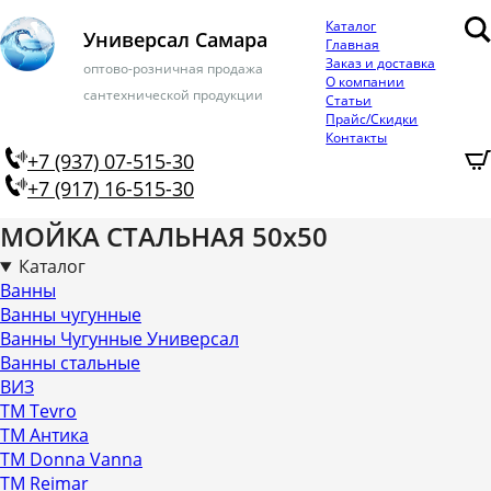
Каталог
Универсал Самара
Главная
Заказ и доставка
оптово-розничная продажа
О компании
сантехнической продукции
Статьи
Прайс/Скидки
Контакты
+7 (937) 07-515-30
+7 (917) 16-515-30
МОЙКА СТАЛЬНАЯ 50х50
Каталог
Ванны
Ванны чугунные
Ванны Чугунные Универсал
Ванны стальные
ВИЗ
ТМ Tevro
ТМ Антика
ТМ Donna Vanna
ТМ Reimar