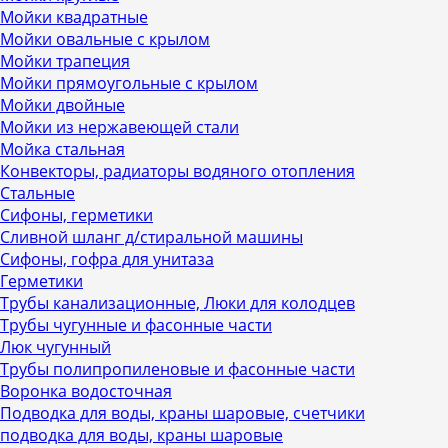
Мойки квадратные
Мойки овальные с крылом
Мойки трапеция
Мойки прямоугольные с крылом
Мойки двойные
Мойки из нержавеющей стали
Мойка стальная
Конвекторы, радиаторы водяного отопления
Стальные
Сифоны, герметики
Сливной шланг д/стиральной машины
Сифоны, гофра для унитаза
Герметики
Трубы канализационные, Люки для колодцев
Трубы чугунные и фасонные части
Люк чугунный
Трубы полипропиленовые и фасонные части
Воронка водосточная
Подводка для воды, краны шаровые, счетчики
подводка для воды, краны шаровые