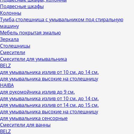
Подвесные шкафы
Колонны
Тумба,столешница с умывальником под стиральную
машину
Мебель покрытая эмалью
Зеркала
Столешницы
Смесители
Смесители для умывальника
BELZ
для умывальника излив от 10 см. до 14 см.
для умывальника высокие на столешницу
HAIBA
для рукомойника излив до 9 см.
для умывальника излив от 10 см. до 14 см.
для умывальника излив от 14 см. до 15 см.
для умывальника высокие на столешницу
для умывальника сенсорные
Смесители для ванны
BELZ